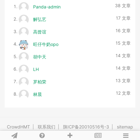
38 文章
Panda-admin
17 文章
解弘艺
16 文章
高曾谊
15 文章
旺仔牛奶opo
14 文章
胡中天
14 文章
LH
13 文章
罗柏荣
12 文章
林晨
CrowdHMT
|
联系我们
|
陕ICP备20010516号-3
|
sitemap
Powered By
Tipask3.5
Release 20191016 ©2009-2026 tipask.com