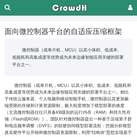
面向微控制器平台的自适应压缩框架
微控制器（或单片机，MCU）以其小体积、低成本、
低能耗和高集成度等优势成为未来边缘智能应用关键的部署
平台之一。
微控制器（或单片机，
MCU
）以其小体积、低成本、低能耗和
高集成度等优势成为未来边缘智能应用关键的部署平台之一。相比
于传统云服务器、个人电脑和移动智能手机，微控制器以其更加极
端受限的存储和计算资源限制，极大程度增加了模型部署的难度
（主流微控制器往往只具备
KB
级别的运行内存（
RAM
）和持久性存
储（
Flash
或
ROM
））。团队针对微控制器提出一种基于压缩算子群
和电压频率调整（
DVFS
）的软硬协同模型部署流程：挖掘分析模型
真实硬件平台开销和微控制器资源限制，
利用
“
结构块
”
思想实现基于