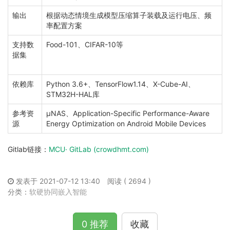
输出
根据动态情境生成模型压缩算子装载及运行电压、频
率配置方案
支持数
Food-101、
CIFAR-10
等
据集
依赖库
Python 3.6+、
TensorFlow1.14
、
X-Cube-AI
、
STM32H-HAL
库
参考资
μNAS、Application-Specific Performance-Aware
源
Energy Optimization on Android Mobile Devices
Gitlab链接：
MCU· GitLab (crowdhmt.com)
发表于 2021-07-12 13:40
阅读 ( 2694 )
分类：
软硬协同嵌入智能
0 推荐
收藏