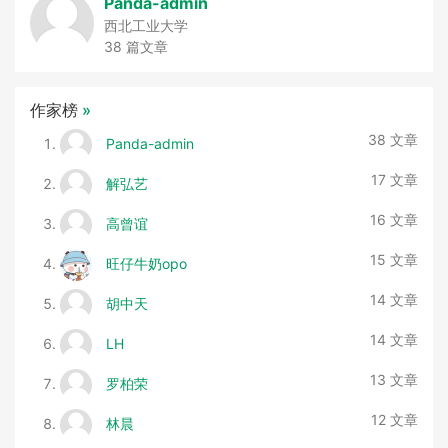
Panda-admin
西北工业大学
38 篇文章
作家榜
»
38 文章
Panda-admin
17 文章
解弘艺
16 文章
高曾谊
15 文章
旺仔牛奶opo
14 文章
胡中天
14 文章
LH
13 文章
罗柏荣
12 文章
林晨