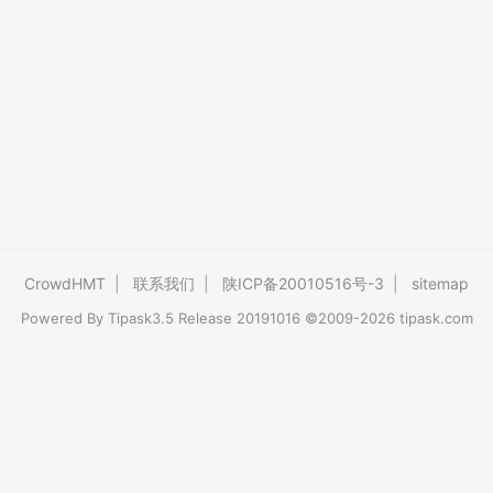
CrowdHMT
|
联系我们
|
陕ICP备20010516号-3
|
sitemap
Powered By
Tipask3.5
Release 20191016 ©2009-2026 tipask.com