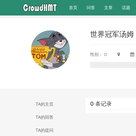
(current)
首页
问答
文章
话题
世界冠军汤姆
性别：
0 条记录
TA的主页
TA的回答
TA的提问