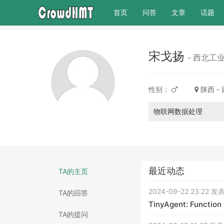
(current)
首页
问答
文章
话题
宋戈扬
- 西北工
性别：
陕西 -
物联网数据处理
最近动态
TA的主页
2024-09-22 23:22 
TA的回答
TinyAgent: Function 
TA的提问