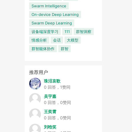
Swarm Intelligence
On-device Deep Learning
Swarm Deep Learning
设备端深度学习
111
群智洞察
情感分析
会话
大模型
群智能体协作
群智
推荐用户
珠泪哀歌
0 回答，1赞同
吴宇嘉
0 回答，0赞同
王奕霄
0 回答，0赞同
刘晗笑