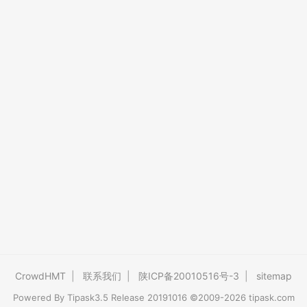
CrowdHMT
|
联系我们
|
陕ICP备20010516号-3
|
sitemap
Powered By
Tipask3.5
Release 20191016 ©2009-2026 tipask.com