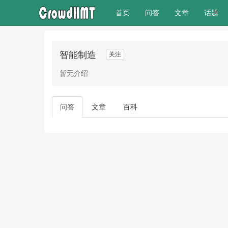
(current)
首页
问答
文章
话题
智能制造
关注
暂无介绍
问答
文章
百科