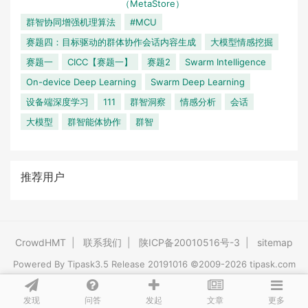
（MetaStore）
群智协同增强机理算法
#MCU
赛题四：目标驱动的群体协作会话内容生成
大模型情感挖掘
赛题一
CICC【赛题一】
赛题2
Swarm Intelligence
On-device Deep Learning
Swarm Deep Learning
设备端深度学习
111
群智洞察
情感分析
会话
大模型
群智能体协作
群智
推荐用户
CrowdHMT
|
联系我们
|
陕ICP备20010516号-3
|
sitemap
Powered By
Tipask3.5
Release 20191016 ©2009-2026 tipask.com
发现
问答
文章
发起
更多