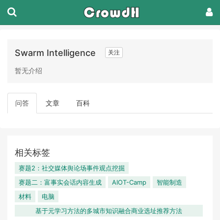
Swarm Intelligence
关注
暂无介绍
问答
文章
百科
相关标签
赛题2：社交媒体舆论场事件观点挖掘
赛题二：富事实会话内容生成
AIOT-Camp
智能制造
材料
电脑
基于元学习方法的多城市知识融合商业选址推荐方法