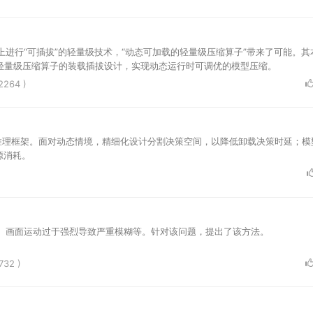
上进行“可插拔”的轻量级技术，“动态可加载的轻量级压缩算子”带来了可能。其
不同轻量级压缩算子的装载插拔设计，实现动态运行时可调优的模型压缩。
2264 )
习推理框架。面对动态情境，精细化设计分割决策空间，以降低卸载决策时延；模
源消耗。
、画面运动过于强烈导致严重模糊等。针对该问题，提出了该方法。
732 )