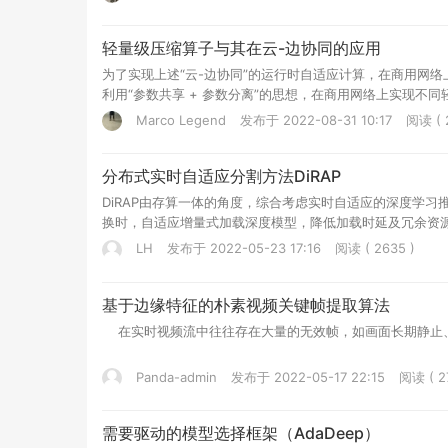
轻量级压缩算子与其在云-边协同的应用
为了实现上述“云-边协同”的运行时自适应计算，在商用网络
利用“参数共享 + 参数分离”的思想，在商用网络上实现
Marco Legend
发布于 2022-08-31 10:17
阅读 ( 
分布式实时自适应分割方法DiRAP
DiRAP由存算一体的角度，综合考虑实时自适应的深度学
换时，自适应增量式加载深度模型，降低加载时延及冗余资
LH
发布于 2022-05-23 17:16
阅读 ( 2635 )
基于边缘特征的朴素视频关键帧提取算法
在实时视频流中往往存在大量的无效帧，如画面长期静止
Panda-admin
发布于 2022-05-17 22:15
阅读 ( 2
需要驱动的模型选择框架（AdaDeep）