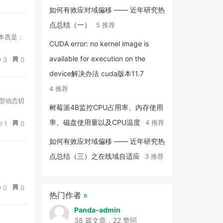
如何有效应对域偏移 —— 近年研究热
点总结（一）
5 推荐
本质是：
CUDA error: no kernel image is
available for execution on the
3
0
device解决办法 cuda版本11.7
4 推荐
型动态切
树莓派4B监控CPU占用率、内存使用
率、磁盘使用量以及CPU温度
4 推荐
1
0
如何有效应对域偏移 —— 近年研究热
点总结（三）之在线域自适应
3 推荐
0
0
热门作者
»
Panda-admin
38 篇文章，22 赞同