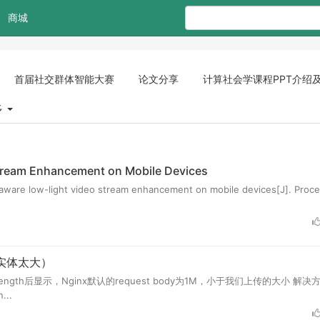
商城
首届社交群体智能大赛
论文分享
计算社会学课程PPT介绍
多
Stream Enhancement on Mobile Devices
-aware low-light video stream enhancement on mobile devices[J]. Proc
（请求实体太大）
Length后显示，Nginx默认的request body为1M，小于我们上传的大小 解
...