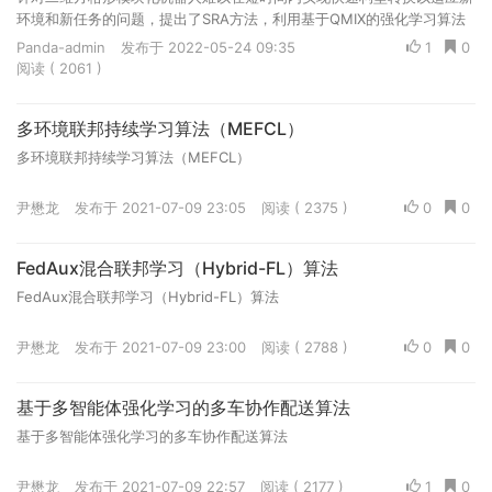
环境和新任务的问题，提出了SRA方法，利用基于QMIX的强化学习算法
使机器人通过训练获得自重构的能力，学习到构型与构型之间...
Panda-admin
发布于 2022-05-24 09:35
1
0
阅读 ( 2061 )
多环境联邦持续学习算法（MEFCL）
多环境联邦持续学习算法（MEFCL）
尹懋龙
发布于 2021-07-09 23:05
阅读 ( 2375 )
0
0
FedAux混合联邦学习（Hybrid-FL）算法
FedAux混合联邦学习（Hybrid-FL）算法
尹懋龙
发布于 2021-07-09 23:00
阅读 ( 2788 )
0
0
基于多智能体强化学习的多车协作配送算法
基于多智能体强化学习的多车协作配送算法
尹懋龙
发布于 2021-07-09 22:57
阅读 ( 2177 )
1
0