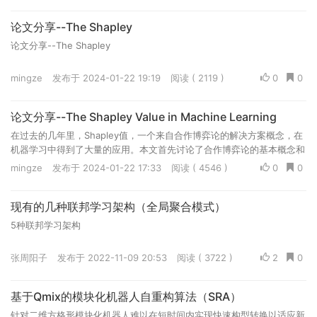
论文分享--The Shapley
论文分享--The Shapley
mingze
发布于 2024-01-22 19:19
阅读 ( 2119 )
0
0
论文分享--The Shapley Value in Machine Learning
在过去的几年里，Shapley值，一个来自合作博弈论的解决方案概念，在
机器学习中得到了大量的应用。本文首先讨论了合作博弈论的基本概念和
Shapley值的公理化性质。然后，我们概述了Shapley值在机器学习中最
mingze
发布于 2024-01-22 17:33
阅读 ( 4546 )
0
0
重要的应用:特征选择、可解释性、多智能体强化学习、集成修剪和数据
估值。我们研究了Shapley值的最关键的局限性，并指出了未来研究的方
现有的几种联邦学习架构（全局聚合模式）
向。
5种联邦学习架构
张周阳子
发布于 2022-11-09 20:53
阅读 ( 3722 )
2
0
基于Qmix的模块化机器人自重构算法（SRA）
针对二维方格形模块化机器人难以在短时间内实现快速构型转换以适应新