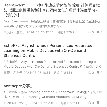
DeepSwarm——一种新型边缘群体智能感知-计算耦合框
架（通过数据采集和计算的双向优化实现群体深度学习）
【测试2】
DeepSwarm——一种新型边缘群体智能感知-计算耦合框架（通过数据
采集和计算的双向优化实现群体深度学习）
Organization:Northwestern Polytechnical University Author:Sicong
宋戈扬
发布于 2024-08-26 17:56
阅读 ( 529 )
0
0
Liu, Bin Guo, Zi...
EchoPFL: Asynchronous Personalized Federated
Learning on Mobile Devices with On-Demand
Staleness Control
# EchoPFL: Asynchronous Personalized Federated Learning on
Mobile Devices with On-Demand Staleness Control# 文章引用Li X,
Liu S, Zhou Z, et al. EchoPFL: Asynchronous Personalized F...
雾望
发布于 2024-08-25 16:51
阅读 ( 1844 )
0
0
bestpaper分享_1
# [CVPR23 感推 Planning-oriented Autonomous Driving] *论文下载
地址（可选）：[[Planning-Oriented Autonomous Driving
(thecvf.com)]
Yuan Xu
发布于 2024-01-22 23:58
阅读 ( 2329 )
0
0
(https://openaccess.thecvf.com/content/CVPR2023/p...