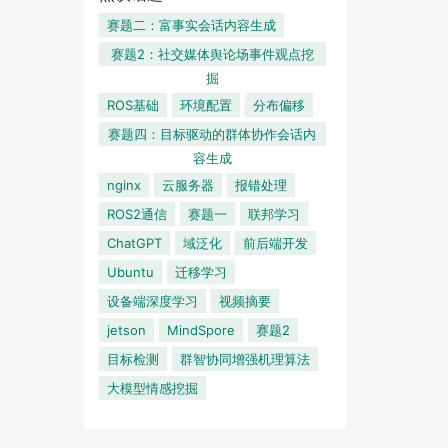
赛题二：富事实会话内容生成
赛题2：社交媒体舆论场事件观点挖
掘
ROS基础
环境配置
分布偏移
赛题四：目标驱动的群体协作会话内
容生成
nginx
云服务器
报错处理
ROS2通信
赛题一
联邦学习
ChatGPT
域泛化
前后端开发
Ubuntu
迁移学习
设备端深度学习
视频摘要
jetson
MindSpore
赛题2
目标检测
群智协同增强机理算法
大模型情感挖掘