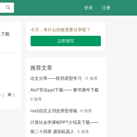
搜索
登录
注册
今天，有什么经验需要分享呢？
及下载
立即撰写
推荐文章
论文分享——联邦原型学习
11 推荐
AIoT导论ppt下载—— 整书课件下载
2
0
6 推荐
ros2自定义消息类型传输
6 推荐
计算社会学课程PPT介绍及下载——
第二十四章 虚拟机器人
5 推荐