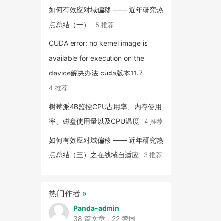
如何有效应对域偏移 —— 近年研究热
点总结（一）
5 推荐
CUDA error: no kernel image is
available for execution on the
device解决办法 cuda版本11.7
4 推荐
树莓派4B监控CPU占用率、内存使用
率、磁盘使用量以及CPU温度
4 推荐
如何有效应对域偏移 —— 近年研究热
点总结（三）之在线域自适应
3 推荐
热门作者
»
Panda-admin
38 篇文章，22 赞同