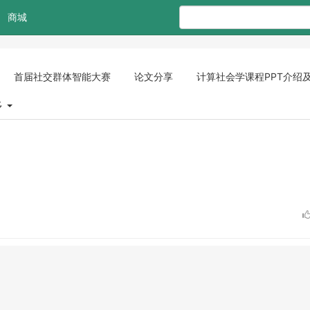
商城
首届社交群体智能大赛
论文分享
计算社会学课程PPT介绍
多