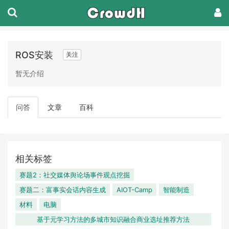
ROS安装
关注
暂无介绍
问答
文章
百科
相关标签
赛题2：社交媒体舆论场事件观点挖掘
赛题二：富事实会话内容生成
AIOT-Camp
智能制造
材料
电脑
基于元学习方法的多城市知识融合商业选址推荐方法