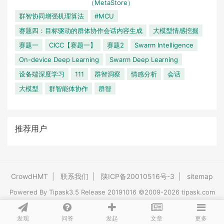
（MetaStore）
群智协同增强机理算法
#MCU
赛题四：目标驱动的群体协作会话内容生成
大模型情感挖掘
赛题一
CICC【赛题一】
赛题2
Swarm Intelligence
On-device Deep Learning
Swarm Deep Learning
设备端深度学习
111
群智洞察
情感分析
会话
大模型
群智能体协作
群智
推荐用户
CrowdHMT
|
联系我们
|
陕ICP备20010516号-3
|
sitemap
Powered By
Tipask3.5
Release 20191016 ©2009-2026 tipask.com
发现
问答
文章
发起
更多