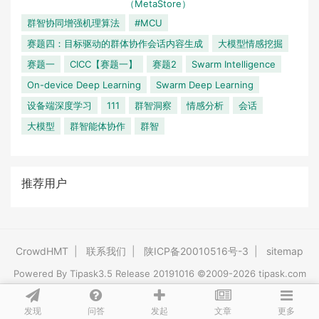
（MetaStore）
群智协同增强机理算法
#MCU
赛题四：目标驱动的群体协作会话内容生成
大模型情感挖掘
赛题一
CICC【赛题一】
赛题2
Swarm Intelligence
On-device Deep Learning
Swarm Deep Learning
设备端深度学习
111
群智洞察
情感分析
会话
大模型
群智能体协作
群智
推荐用户
CrowdHMT
|
联系我们
|
陕ICP备20010516号-3
|
sitemap
Powered By
Tipask3.5
Release 20191016 ©2009-2026 tipask.com
发现
问答
文章
发起
更多