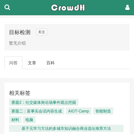
目标检测
关注
暂无介绍
问答
文章
百科
相关标签
赛题2：社交媒体舆论场事件观点挖掘
赛题二：富事实会话内容生成
AIOT-Camp
智能制造
材料
电脑
基于元学习方法的多城市知识融合商业选址推荐方法