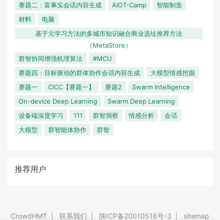
赛题二：富事实会话内容生成
AIOT-Camp
智能制造
材料
电脑
基于元学习方法的多城市知识融合商业选址推荐方法
（MetaStore）
群智协同增强机理算法
#MCU
赛题四：目标驱动的群体协作会话内容生成
大模型情感挖掘
赛题一
CICC【赛题一】
赛题2
Swarm Intelligence
On-device Deep Learning
Swarm Deep Learning
设备端深度学习
111
群智洞察
情感分析
会话
大模型
群智能体协作
群智
推荐用户
CrowdHMT
|
联系我们
|
陕ICP备20010516号-3
|
sitemap